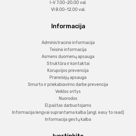
I–V 7.00–20.00 val.
VI 8.00–12.00 val.
Informacija
Administracinė informacija
Teisinė informacija
Asmens duomenų apsauga
Struktūra ir kontaktai
Korupcijos prevencija
Pranešėjų apsauga
Smurto ir priekabiavimo darbe prevencija
Veiklos sritys
Nuorodos
El.paštas darbuotojams
Informacija lengvai suprantama kalba (angl. easy to read)
Informacija gestų kalba