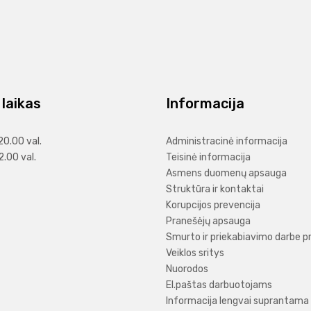
laikas
Informacija
20.00 val.
Administracinė informacija
2.00 val.
Teisinė informacija
Asmens duomenų apsauga
Struktūra ir kontaktai
Korupcijos prevencija
Pranešėjų apsauga
Smurto ir priekabiavimo darbe p
Veiklos sritys
Nuorodos
El.paštas darbuotojams
Informacija lengvai suprantama