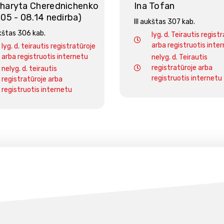
haryta Cherednichenko
Ina Tofan
.05 - 08.14 nedirba)
III aukštas 307 kab.
ukštas 306 kab.
lyg. d. Teirautis regist
arba registruotis inte
lyg. d. teirautis registratūroje
arba registruotis internetu
nelyg. d. Teirautis
registratūroje arba
nelyg. d. teirautis
registruotis internetu
registratūroje arba
registruotis internetu