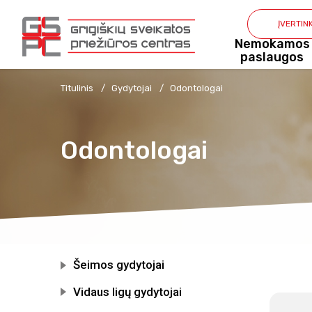
ĮVERTIN
Nemokamos
paslaugos
Titulinis
Gydytojai
Odontologai
Odontologai
Šeimos gydytojai
Vidaus ligų gydytojai