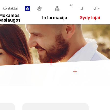
Kontaktai
LT
Mokamos
Informacija
Gydytojai
paslaugos