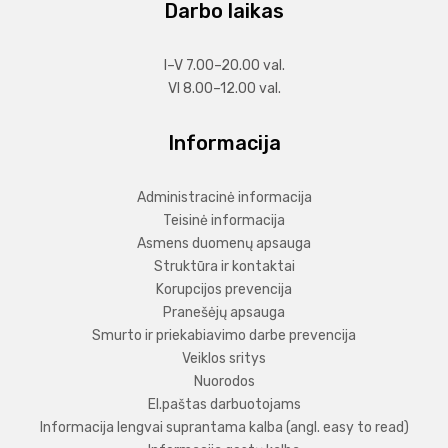
Darbo laikas
I–V 7.00–20.00 val.
VI 8.00–12.00 val.
Informacija
Administracinė informacija
Teisinė informacija
Asmens duomenų apsauga
Struktūra ir kontaktai
Korupcijos prevencija
Pranešėjų apsauga
Smurto ir priekabiavimo darbe prevencija
Veiklos sritys
Nuorodos
El.paštas darbuotojams
Informacija lengvai suprantama kalba (angl. easy to read)