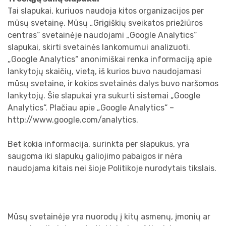
Tai slapukai, kuriuos naudoja kitos organizacijos per
mūsų svetainę. Mūsų „Grigiškių sveikatos priežiūros
centras“ svetainėje naudojami „Google Analytics“
slapukai, skirti svetainės lankomumui analizuoti.
„Google Analytics“ anonimiškai renka informaciją apie
lankytojų skaičių, vietą, iš kurios buvo naudojamasi
mūsų svetaine, ir kokios svetainės dalys buvo naršomos
lankytojų. Šie slapukai yra sukurti sistemai „Google
Analytics“. Plačiau apie „Google Analytics“ –
http://www.google.com/analytics.
Bet kokia informacija, surinkta per slapukus, yra
saugoma iki slapukų galiojimo pabaigos ir nėra
naudojama kitais nei šioje Politikoje nurodytais tikslais.
Mūsų svetainėje yra nuorodų į kitų asmenų, įmonių ar