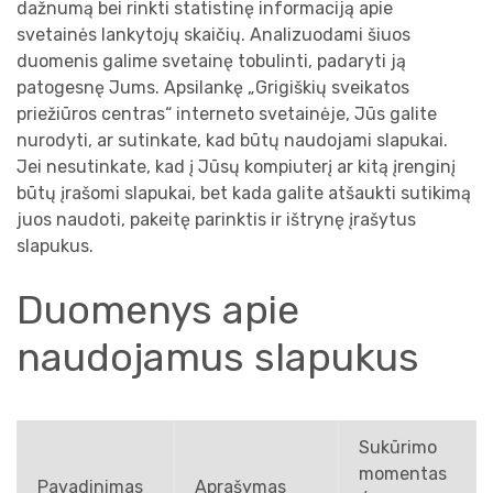
dažnumą bei rinkti statistinę informaciją apie
svetainės lankytojų skaičių. Analizuodami šiuos
duomenis galime svetainę tobulinti, padaryti ją
patogesnę Jums. Apsilankę „Grigiškių sveikatos
priežiūros centras“ interneto svetainėje, Jūs galite
nurodyti, ar sutinkate, kad būtų naudojami slapukai.
Jei nesutinkate, kad į Jūsų kompiuterį ar kitą įrenginį
būtų įrašomi slapukai, bet kada galite atšaukti sutikimą
juos naudoti, pakeitę parinktis ir ištrynę įrašytus
slapukus.
Duomenys apie
naudojamus slapukus
Sukūrimo
momentas
Pavadinimas
Aprašymas