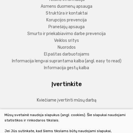
Asmens duomenų apsauga
Struktūra ir kontaktai
Korupcijos prevencija
Pranešėjų apsauga
Smurto ir priekabiavimo darbe prevencija
Veiklos sritys
Nuorodos
El.paštas darbuotojams
Informacija lengvai suprantama kalba (angl. easy to read)
Informacija gestų kalba
Įvertinkite
Kviečiame įvertinti mūsų darbą
Mūsų svetainė naudoja slapukus (angl. cookies). Šie slapukai naudojami
PLAČIAU
statistikos ir rinkodaros tikslais.
Jei Jūs sutinkate, kad šiems tikslams būtų naudojami slapukai,