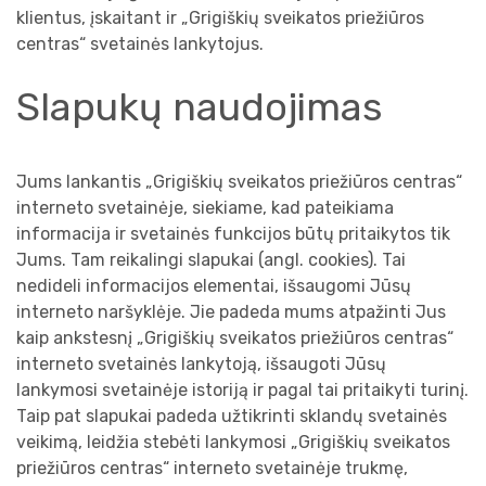
klientus, įskaitant ir „Grigiškių sveikatos priežiūros
centras“ svetainės lankytojus.
Slapukų naudojimas
Jums lankantis „Grigiškių sveikatos priežiūros centras“
interneto svetainėje, siekiame, kad pateikiama
informacija ir svetainės funkcijos būtų pritaikytos tik
Jums. Tam reikalingi slapukai (angl. cookies). Tai
nedideli informacijos elementai, išsaugomi Jūsų
interneto naršyklėje. Jie padeda mums atpažinti Jus
kaip ankstesnį „Grigiškių sveikatos priežiūros centras“
interneto svetainės lankytoją, išsaugoti Jūsų
lankymosi svetainėje istoriją ir pagal tai pritaikyti turinį.
Taip pat slapukai padeda užtikrinti sklandų svetainės
veikimą, leidžia stebėti lankymosi „Grigiškių sveikatos
priežiūros centras“ interneto svetainėje trukmę,