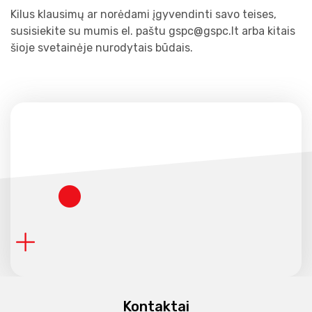
Kilus klausimų ar norėdami įgyvendinti savo teises,
susisiekite su mumis el. paštu
gspc@gspc.lt
arba kitais
šioje svetainėje nurodytais būdais.
Kontaktai