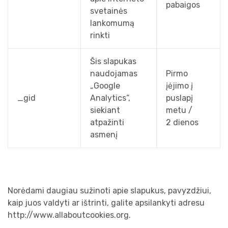
pabaigos
svetainės
lankomumą
rinkti
Šis slapukas
naudojamas
Pirmo
„Google
įėjimo į
_gid
Analytics“,
puslapį
siekiant
metu /
atpažinti
2 dienos
asmenį
Norėdami daugiau sužinoti apie slapukus, pavyzdžiui,
kaip juos valdyti ar ištrinti, galite apsilankyti adresu
http://www.allaboutcookies.org.