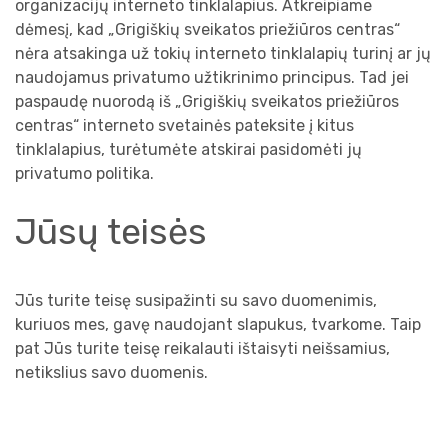
organizacijų interneto tinklalapius. Atkreipiame
dėmesį, kad „Grigiškių sveikatos priežiūros centras“
nėra atsakinga už tokių interneto tinklalapių turinį ar jų
naudojamus privatumo užtikrinimo principus. Tad jei
paspaudę nuorodą iš „Grigiškių sveikatos priežiūros
centras“ interneto svetainės pateksite į kitus
tinklalapius, turėtumėte atskirai pasidomėti jų
privatumo politika.
Jūsų teisės
Jūs turite teisę susipažinti su savo duomenimis,
kuriuos mes, gavę naudojant slapukus, tvarkome. Taip
pat Jūs turite teisę reikalauti ištaisyti neišsamius,
netikslius savo duomenis.