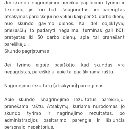
Jei skundo nagrinėjimui nereikia papildomo tyrimo ir
tikrinimo, jis turi būti išnagrinėtas bei parengtas
atsakymas pareiškėjui ne vėliau kaip per 20 darbo dienų
nuo skundo gavimo dienos. Kai dėl objektyvių
priežaščių to padaryti negalima, terminas gali būti
pratęstas iki 30 darbo dienų, apie tai pranešant
pareiškėjui.
Skundo pagrįstumas
Jei tyrimo eigoje paaiškėjo, kad skundas yra
nepagrįstas, pareiškėjui apie tai paaiškinama raštu.
Nagrinėjimo rezultatų (atsakymo) parengimas
Apie skundo išnagrinėjimo rezultatus pareiškėjui
pranešama raštu. Atsakymą, kuriame nurodomas jo
skundo tyrimo ir nagrinėjimo rezultatas, po
administracijos pasitarimo parengia ir išsiunčia
personalo inspektorius.