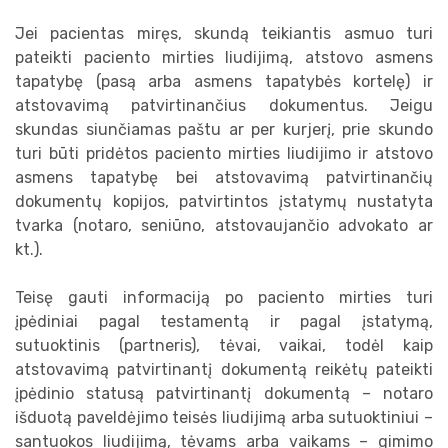
Jei pacientas miręs, skundą teikiantis asmuo turi
pateikti paciento mirties liudijimą, atstovo asmens
tapatybę (pasą arba asmens tapatybės kortelę) ir
atstovavimą patvirtinančius dokumentus. Jeigu
skundas siunčiamas paštu ar per kurjerį, prie skundo
turi būti pridėtos paciento mirties liudijimo ir atstovo
asmens tapatybę bei atstovavimą patvirtinančių
dokumentų kopijos, patvirtintos įstatymų nustatyta
tvarka (notaro, seniūno, atstovaujančio advokato ar
kt.).
Teisę gauti informaciją po paciento mirties turi
įpėdiniai pagal testamentą ir pagal įstatymą,
sutuoktinis (partneris), tėvai, vaikai, todėl kaip
atstovavimą patvirtinantį dokumentą reikėtų pateikti
įpėdinio statusą patvirtinantį dokumentą – notaro
išduotą paveldėjimo teisės liudijimą arba sutuoktiniui –
santuokos liudijimą, tėvams arba vaikams – gimimo