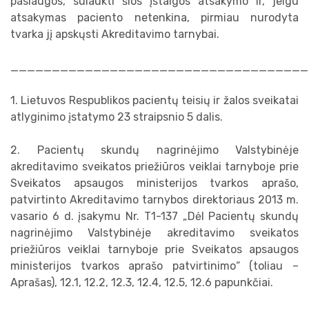
paslaugos, sulaukti šios įstaigos atsakymo ir, jeigu
atsakymas paciento netenkina, pirmiau nurodyta
tvarka jį apskųsti Akreditavimo tarnybai.
____________________________________
1. Lietuvos Respublikos pacientų teisių ir žalos sveikatai
atlyginimo įstatymo 23 straipsnio 5 dalis.
2. Pacientų skundų nagrinėjimo Valstybinėje
akreditavimo sveikatos priežiūros veiklai tarnyboje prie
Sveikatos apsaugos ministerijos tvarkos aprašo,
patvirtinto Akreditavimo tarnybos direktoriaus 2013 m.
vasario 6 d. įsakymu Nr. T1-137 „Dėl Pacientų skundų
nagrinėjimo Valstybinėje akreditavimo sveikatos
priežiūros veiklai tarnyboje prie Sveikatos apsaugos
ministerijos tvarkos aprašo patvirtinimo“ (toliau –
Aprašas), 12.1, 12.2, 12.3, 12.4, 12.5, 12.6 papunkčiai.