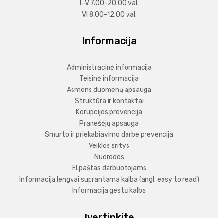
I–V 7.00–20.00 val.
VI 8.00–12.00 val.
Informacija
Administracinė informacija
Teisinė informacija
Asmens duomenų apsauga
Struktūra ir kontaktai
Korupcijos prevencija
Pranešėjų apsauga
Smurto ir priekabiavimo darbe prevencija
Veiklos sritys
Nuorodos
El.paštas darbuotojams
Informacija lengvai suprantama kalba (angl. easy to read)
Informacija gestų kalba
Įvertinkite